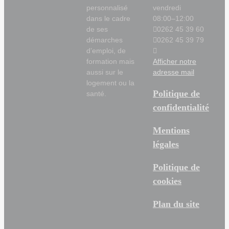
personnalisé
vendredi
dans le cadre
08:00–12:00
de ses
0262 45 39 60
démarches
0262 45 39 79
d’emploi, de
formation mais
Afficher notre
aussi sur le
adresse mail
logement ou la
Politique de
santé.
confidentialité
Mentions
légales
Politique de
cookies
Plan du site