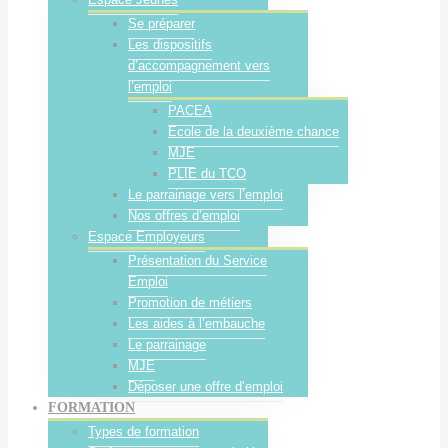
Se préparer
Les dispositifs
d’accompagnement vers
l’emploi
PACEA
Ecole de la deuxième chance
MJE
PLIE du TCO
Le parrainage vers l’emploi
Nos offres d’emploi
Espace Employeurs
Présentation du Service
Emploi
Promotion de métiers
Les aides à l’embauche
Le parrainage
MJE
Déposer une offre d’emploi
FORMATION
Types de formation