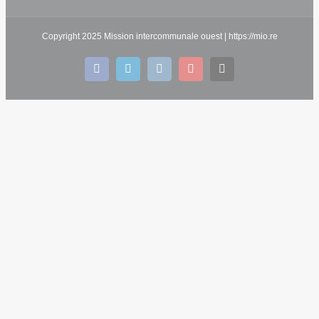
Copyright 2025 Mission intercommunale ouest | https://mio.re
facebook
linkedin
instagram
youtube
Email