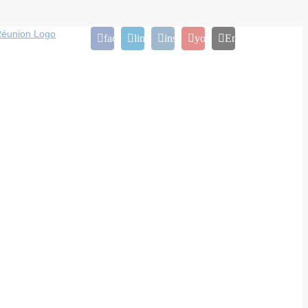
facebook
linkedin
instagram
youtube
Email