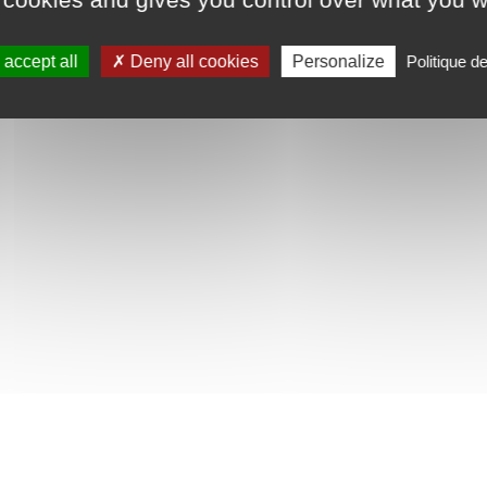
accept all
Deny all cookies
Personalize
Politique d