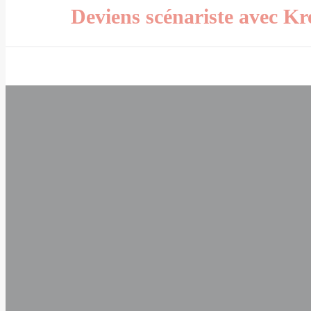
Deviens scénariste avec K
Previous
Next