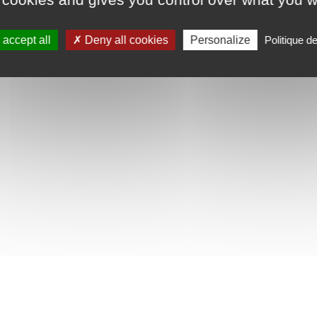
accept all
Deny all cookies
Personalize
Politique d