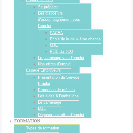
Se préparer
Les dispositifs
d’accompagnement vers
l’emploi
PACEA
Ecole de la deuxième chance
MJE
PLIE du TCO
Le parrainage vers l’emploi
Nos offres d’emploi
Espace Employeurs
Présentation du Service
Emploi
Promotion de métiers
Les aides à l’embauche
Le parrainage
MJE
Déposer une offre d’emploi
FORMATION
Types de formation