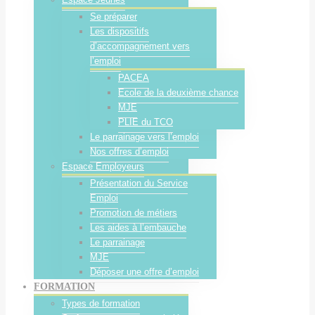
Se préparer
Les dispositifs
d’accompagnement vers
l’emploi
PACEA
Ecole de la deuxième chance
MJE
PLIE du TCO
Le parrainage vers l’emploi
Nos offres d’emploi
Espace Employeurs
Présentation du Service
Emploi
Promotion de métiers
Les aides à l’embauche
Le parrainage
MJE
Déposer une offre d’emploi
FORMATION
Types de formation