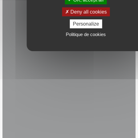
Derniers
événements
Deny all cookies
Journée
Personalize
CCI
Politique de cookies
ESPORT
ARENA
le 12
Août
Synergie
:
Ouverture
d’une
nouvelle
formation
TP
Monteur
Dépanneur
Frigoriste
Journée
portes